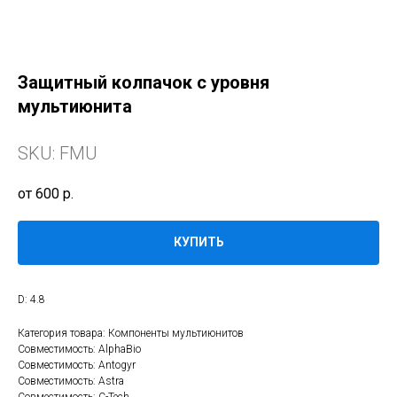
Защитный колпачок с уровня
мультиюнита
SKU:
FMU
600
р.
КУПИТЬ
D: 4.8
Категория товара: Компоненты мультиюнитов
Совместимость: AlphaBio
Совместимость: Antogyr
Совместимость: Astra
Совместимость: C-Tech