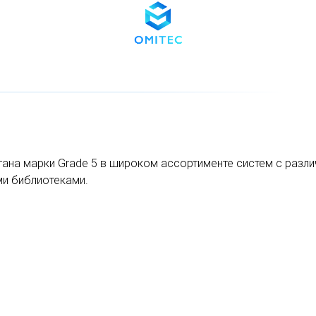
ана марки Grade 5 в широком ассортименте систем с разл
ми библиотеками.