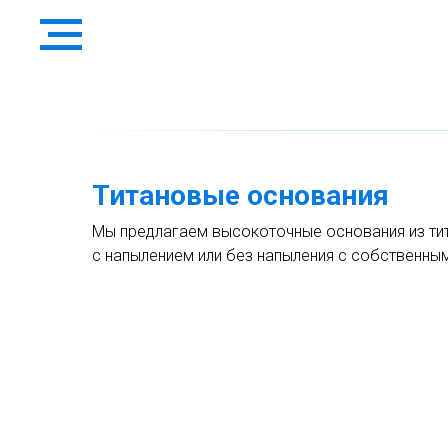
Титановые основания
Мы предлагаем высокоточные основания из тит
с напылением или без напыления с собственны