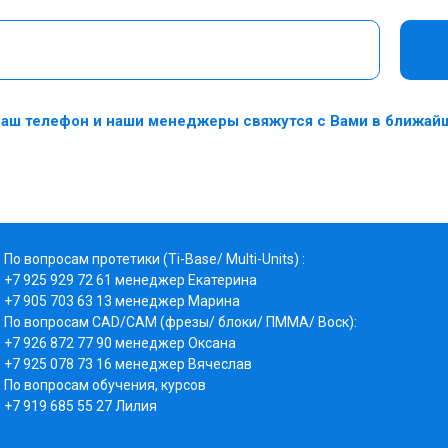
аш телефон и наши менеджеры свяжутся с Вами в ближай
По вопросам протетики (Ti-Base/ Multi-Units) :
+7 925 929 72 61
менеджер Екатерина
+7
905 703 63 13 менеджер Марина
По вопросам CAD/CAM (фрезы/ блоки/ ПММА/ Воск):
+7 926 872 77 90 менеджер Оксана
+7 925 078 73 16
менеджер Вячеслав
По вопросам обучения, курсов
+7 919 685 55 27 Лилия