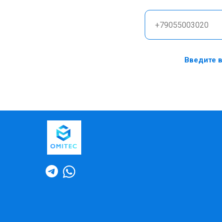
Введите в