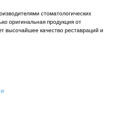
оизводителями стоматологических
ько оригинальная продукция от
ет высочайшее качество реставраций и
ии