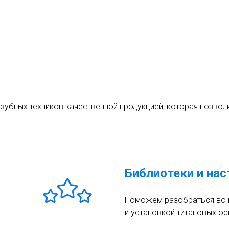
 зубных техников качественной продукцией, которая позвол
Библиотеки и нас
Поможем разобраться во 
и установкой титановых ос