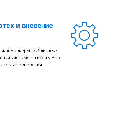
тек и внесение
 сканмаркеры. Библиотеки
тация уже имеющихся у Вас
тановые основания