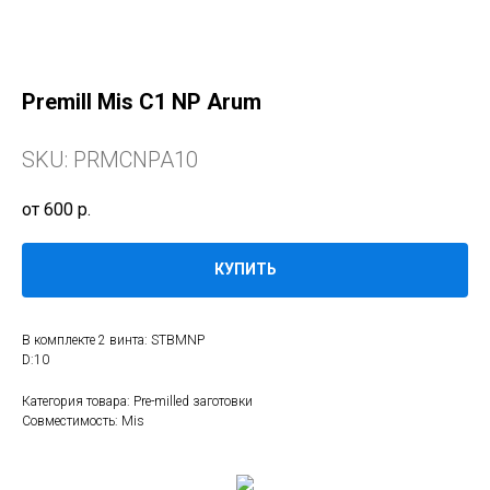
Premill Mis C1 NP Arum
SKU:
PRMCNPA10
600
р.
КУПИТЬ
В комплекте 2 винта: STBMNP
D:10
Категория товара: Pre-milled заготовки
Совместимость: Mis