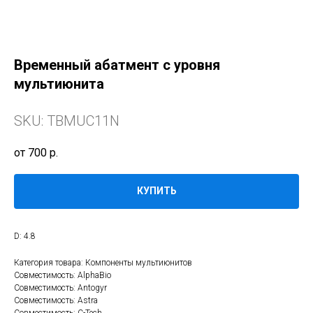
Временный абатмент с уровня
мультиюнита
SKU:
TBMUC11N
700
р.
КУПИТЬ
D: 4.8
Категория товара: Компоненты мультиюнитов
Совместимость: AlphaBio
Совместимость: Antogyr
Совместимость: Astra
Совместимость: C-Tech