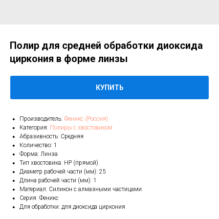
Полир для средней обработки диоксида
циркония в форме линзы
КУПИТЬ
Производитель:
Феникс (Россия)
Категория:
Полиры с хвостовиком
Абразивность: Средняя
Количество: 1
Форма: Линза
Тип хвостовика: HP (прямой)
Диаметр рабочей части (мм): 25
Длина рабочей части (мм): 1
Материал: Силикон с алмазными частицами
Серия: Феникс
Для обработки: для диоксида циркония