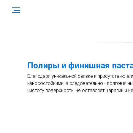
Полиры и финишная паста
Благодаря уникальной связке и присутствию а
износостойкими, а следовательно - долговечны
чистоту поверхности, не оставляет царапин и н