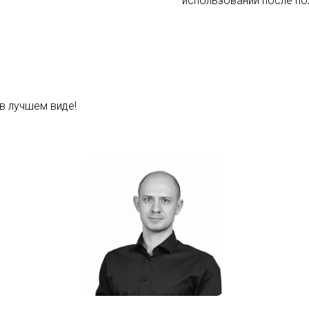
использовании после по
в лучшем виде!