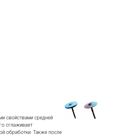
и свойствами средней
ого сглаживает
ой обработки. Также после