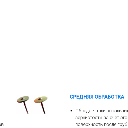
СРЕДНЯЯ ОБРАБОТКА
Обладает шлифовальным
зернистости, за счет эт
ов
поверхность после груб