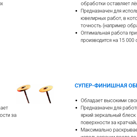
их
обработки оставляет лё
Предназначен для испол
ювелирных работ, в кот
точность (например обр
Оптимальная работа при
производится на 15 000 
СУПЕР-ФИНИШНАЯ ОБ
Обладает высокими сво
дает
Предназначен для работ
ости за
яркий зеркальный блес
поверхности за кратчай
Максимально раскрывае