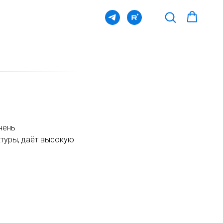
чень
ктуры, даёт высокую