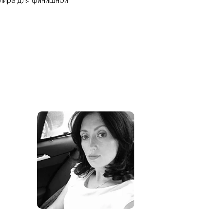
лира для финишной