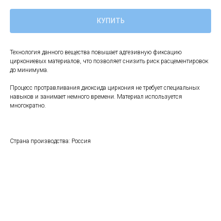
КУПИТЬ
Технология данного вещества повышает адгезивную фиксацию
циркониевых материалов, что позволяет снизить риск расцементировок
до минимума.
Процесс протравливания диоксида циркония не требует специальных
навыков и занимает немного времени. Материал используется
многократно.
Страна производства: Россия