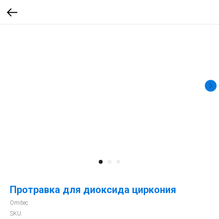
Протравка для диоксида циркония
Omitec
SKU: