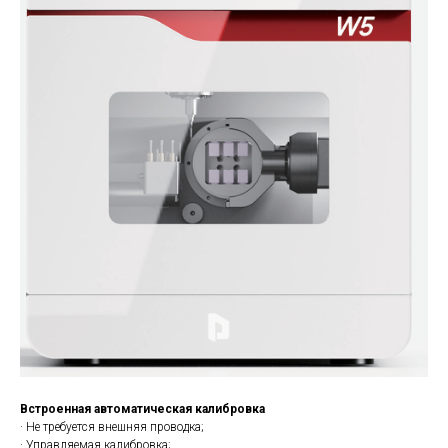
Встроенная автоматическая калибровка
· Не требуется внешняя проводка;
· Управляемая калибровка;