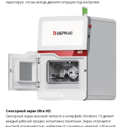
гарантируя, что вы всегда держите ситуацию под контролем.
Сенсорный экран Ultra-HD:
Сенсорный экран высокой четкости и интерфейс Windows 10 делают
каждый рабочий процесс интуитивно понятным. Экран отличается
высокой отзывчивостью, избавляя от случайных нажатий, а большой