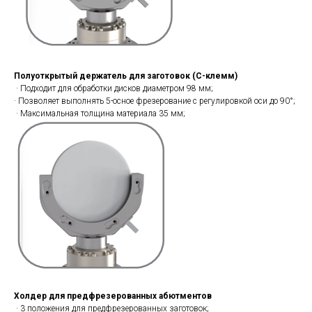
Полуоткрытый держатель для заготовок (С-клемм)
· Подходит для обработки дисков диаметром 98 мм;
· Позволяет выполнять 5-осное фрезерование с регулировкой оси до 90°;
· Максимальная толщина материала 35 мм;
Холдер для предфрезерованных абютментов
· 3 положения для предфрезерованных заготовок;