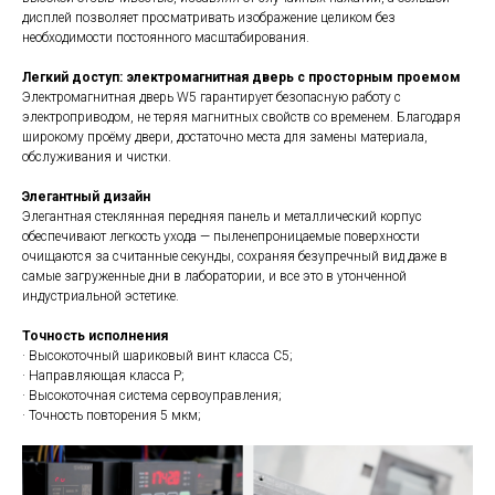
дисплей позволяет просматривать изображение целиком без
необходимости постоянного масштабирования.
Легкий доступ: электромагнитная дверь с просторным проемом
Электромагнитная дверь W5 гарантирует безопасную работу с
электроприводом, не теряя магнитных свойств со временем. Благодаря
широкому проёму двери, достаточно места для замены материала,
обслуживания и чистки.
Элегантный дизайн
Элегантная стеклянная передняя панель и металлический корпус
обеспечивают легкость ухода — пыленепроницаемые поверхности
очищаются за считанные секунды, сохраняя безупречный вид даже в
самые загруженные дни в лаборатории, и все это в утонченной
индустриальной эстетике.
Точность исполнения
· Высокоточный шариковый винт класса C5;
· Направляющая класса P;
· Высокоточная система сервоуправления;
· Точность повторения 5 мкм;