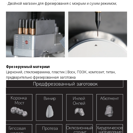
· Двойной магазин для фрезерования с мокрым и сухим режимом;
Фрезеруемый материал
Цирконий, стеклокерамика, пластик | Воск, ПЭЭК, композит, титан,
предварительно фрезерованная заготовка