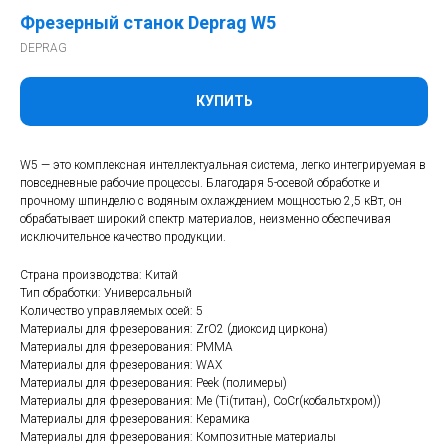
Фрезерный станок Deprag W5
DEPRAG
КУПИТЬ
W5 — это комплексная интеллектуальная система, легко интегрируемая в
повседневные рабочие процессы. Благодаря 5-осевой обработке и
прочному шпинделю с водяным охлаждением мощностью 2,5 кВт, он
обрабатывает широкий спектр материалов, неизменно обеспечивая
исключительное качество продукции.
Страна производства: Китай
Тип обработки: Универсальный
Количество управляемых осей: 5
Материалы для фрезерования: ZrО2 (диоксид циркона)
Материалы для фрезерования: PMMA
Материалы для фрезерования: WAX
Материалы для фрезерования: Peek (полимеры)
Материалы для фрезерования: Me (Ti(титан), CoCr(кобальтхром))
Материалы для фрезерования: Керамика
Материалы для фрезерования: Композитные материалы