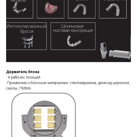
Держатель блока
·6 рабочих позиций
·Применимо к блочным материалам: стеклокерамика, диоксид циркония,
смолы, ПММА