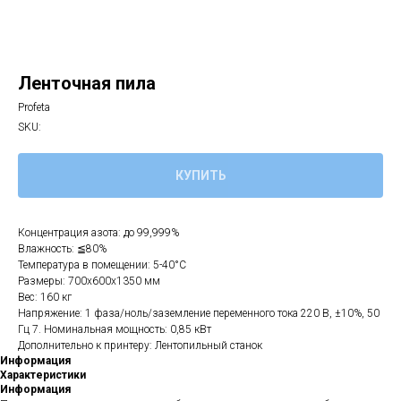
Ленточная пила
Profeta
SKU:
КУПИТЬ
Концентрация азота: до 99,999%
Влажность: ≦80%
Температура в помещении: 5-40°C
Размеры: 700x600x1350 мм
Вес: 160 кг
Напряжение: 1 фаза/ноль/заземление переменного тока 220 В, ±10%, 50
Гц 7. Номинальная мощность: 0,85 кВт
Дополнительно к принтеру: Лентопильный станок
Информация
Характеристики
Информация