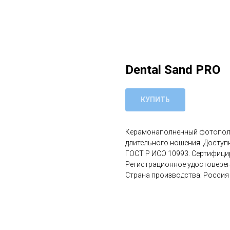
Dental Sand PRO
КУПИТЬ
Керамонаполненный фотополи
длительного ношения. Доступн
ГОСТ Р ИСО 10993. Cертифици
Регистрационное удостоверен
Страна производства: Россия