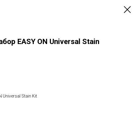
бор EASY ON Universal Stain
niversal Stain Kit